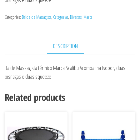
bisnagas e duas squeeze
Categories:
Balde de Massagista
,
Categorias
,
Diversas
,
Marca
DESCRIPTION
Balde Massagista térmico Marca Scalibu Acompanha Isopor, duas
bisnagas e duas squeeze
Related products