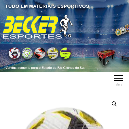
Becker Esportes
Tudo em Material Esportivo tais como
bolas, meia, troféus, chuteiras, tênis, tênis
futsal, material esportivo, caneleiras,
tornozeleiras, fardamentos.
Menu