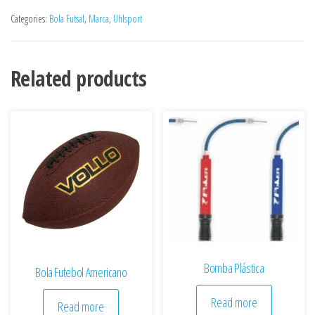
Categories:
Bola Futsal
,
Marca
,
Uhlsport
Related products
Bomba Plástica
Bola Futebol Americano
Read more
Read more