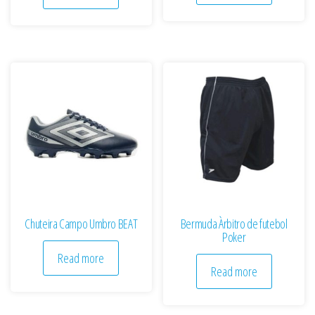
Chuteira Campo Umbro BEAT
Bermuda Àrbitro de futebol
Poker
Read more
Read more