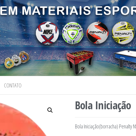
CONTATO
Bola Iniciação
Bola Iniciação(borracha) Penalty N