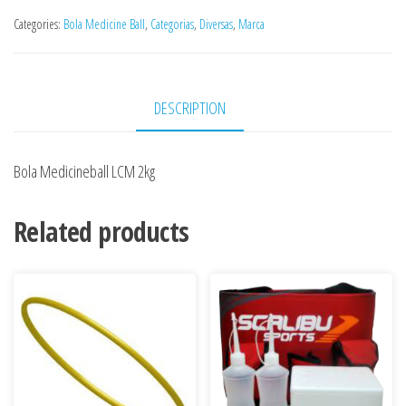
Categories:
Bola Medicine Ball
,
Categorias
,
Diversas
,
Marca
DESCRIPTION
Bola Medicineball LCM 2kg
Related products