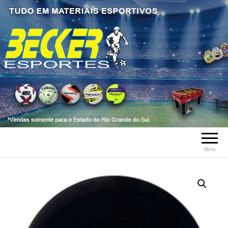
Becker Esportes
Tudo em Material Esportivo tais como
bolas, meia, troféus, chuteiras, tênis, tênis
futsal, material esportivo, caneleiras,
tornozeleiras, fardamentos.
Menu