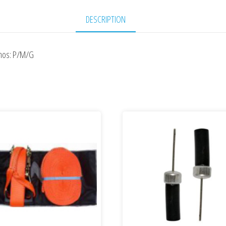
DESCRIPTION
nhos: P/M/G