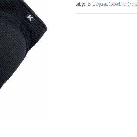
Categories:
Categorias
,
Cotoveleira
,
Divers