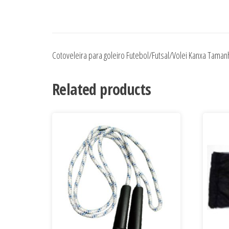
Cotoveleira para goleiro Futebol/Futsal/Volei Kanxa Tama
Related products