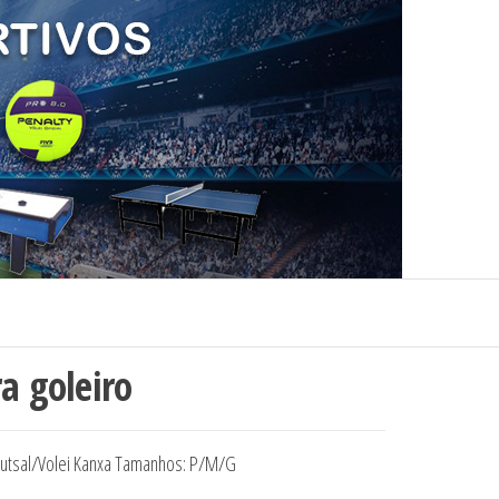
a goleiro
/Futsal/Volei Kanxa Tamanhos: P/M/G