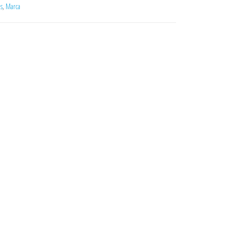
as
,
Marca