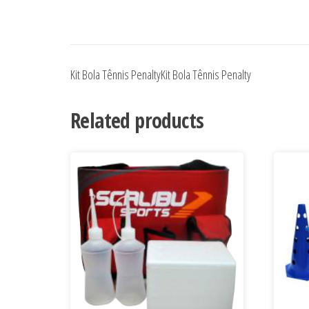
Kit Bola Tênnis PenaltyKit Bola Tênnis Penalty
Related products