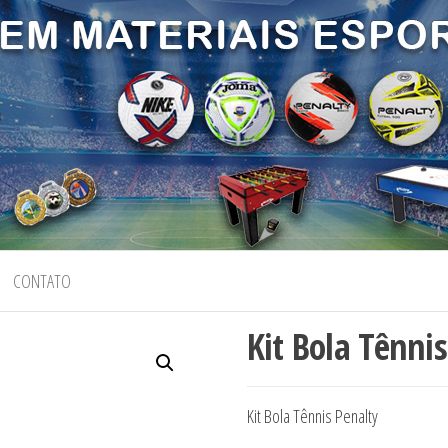
CONTATO
Kit Bola Tênni
Kit Bola Tênnis Penalty