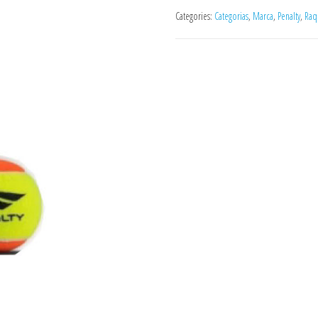
Categories:
Categorias
,
Marca
,
Penalty
,
Raq