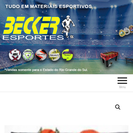
Becker Esportes
Tudo em Material Esportivo tais como
bolas, meia, troféus, chuteiras, tênis, tênis
futsal, material esportivo, caneleiras,
tornozeleiras, fardamentos.
Menu