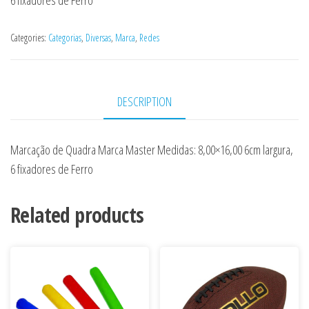
6 fixadores de Ferro
Categories:
Categorias
,
Diversas
,
Marca
,
Redes
DESCRIPTION
Marcação de Quadra Marca Master Medidas: 8,00×16,00 6cm largura,
6 fixadores de Ferro
Related products