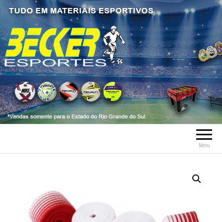
Becker Esportes
Tudo em Material Esportivo tais como
bolas, meia, troféus, chuteiras, tênis, tênis
futsal, material esportivo, caneleiras,
tornozeleiras, fardamentos.
Menu