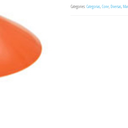
Categories:
Categorias
,
Cone
,
Diversas
,
Mar