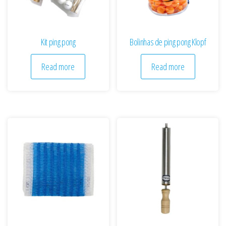
Kit ping pong
Bolinhas de ping pong Klopf
Read more
Read more