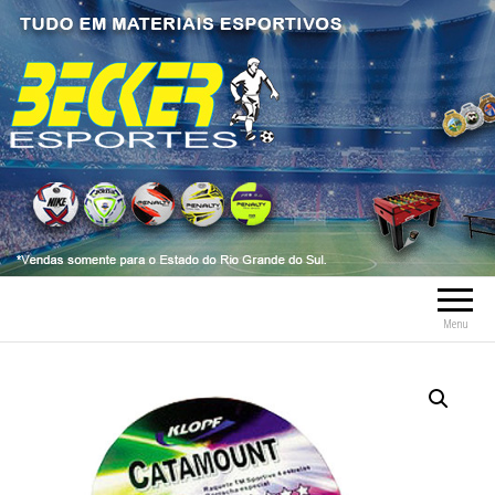
Becker Esportes
Tudo em Material Esportivo tais como
bolas, meia, troféus, chuteiras, tênis, tênis
futsal, material esportivo, caneleiras,
tornozeleiras, fardamentos.
Menu