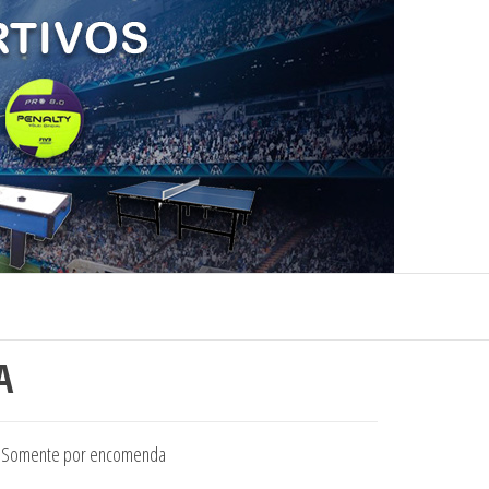
A
m Somente por encomenda