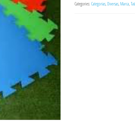
Categories:
Categorias
,
Diversas
,
Marca
,
Ta