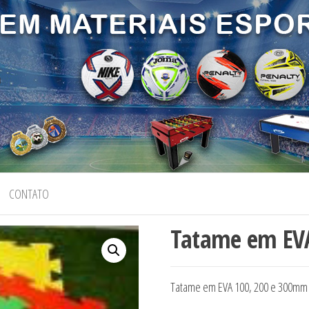
CONTATO
Tatame em EV
Tatame em EVA 100, 200 e 300m