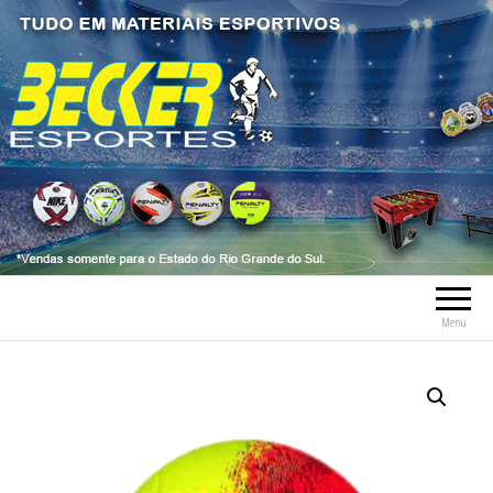
Becker Esportes
Tudo em Material Esportivo tais como
bolas, meia, troféus, chuteiras, tênis, tênis
futsal, material esportivo, caneleiras,
tornozeleiras, fardamentos.
Menu