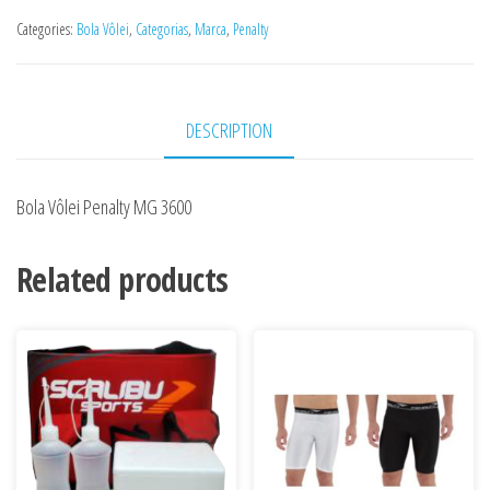
Categories:
Bola Vôlei
,
Categorias
,
Marca
,
Penalty
DESCRIPTION
Bola Vôlei Penalty MG 3600
Related products