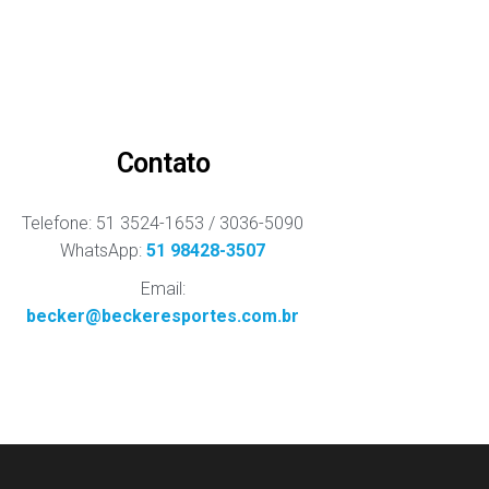
Contato
Telefone: 51 3524-1653 / 3036-5090
WhatsApp:
51 98428-3507
Email:
becker@beckeresportes.com.br