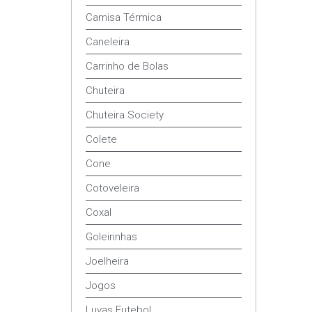
Camisa Térmica
Caneleira
Carrinho de Bolas
Chuteira
Chuteira Society
Colete
Cone
Cotoveleira
Coxal
Goleirinhas
Joelheira
Jogos
Luvas Futebol