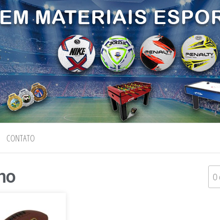
CONTATO
no