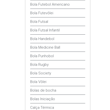
Bola Futebol Americano
Bola Futevôlei
Bola Futsal
Bola Futsal Infantil
Bola Handebol
Bola Medicine Ball
Bola Punhobol
Bola Rugby
Bola Society
Bola Vôlei
Bolas de bocha
Bolas Iniciação
Calça Térmica