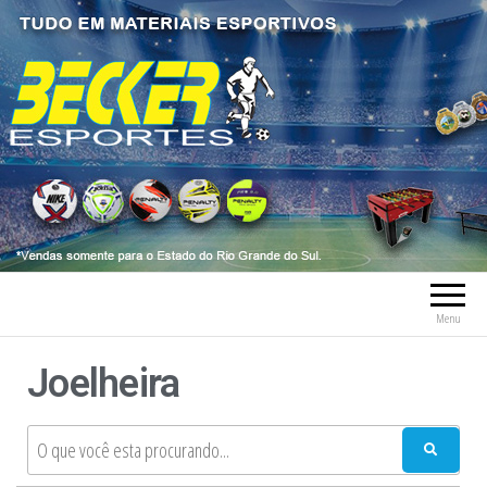
Becker Esportes
Tudo em Material Esportivo tais como
bolas, meia, troféus, chuteiras, tênis, tênis
futsal, material esportivo, caneleiras,
tornozeleiras, fardamentos.
Menu
Joelheira